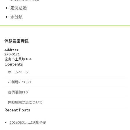
定例活動
未分類
体験農園野良
Address
270-0121
流山市上貝塚104
Contents
ホームページ
ご利用について
定例活動ログ
体験農園野良について
Recent Posts
20260801 (土)活動予定